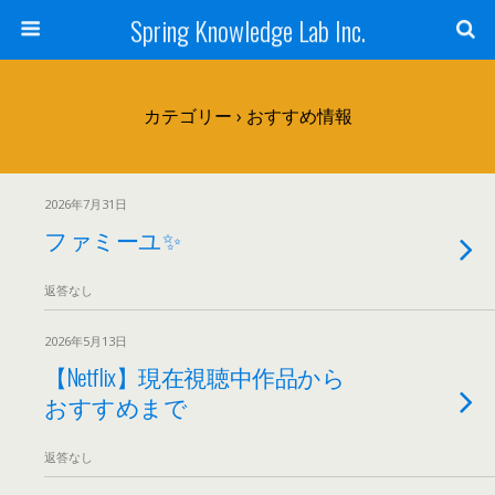
Spring Knowledge Lab Inc.
カテゴリー ›
おすすめ情報
2026年7月31日
ファミーユ✨
返答なし
2026年5月13日
【Netflix】現在視聴中作品から
おすすめまで
返答なし