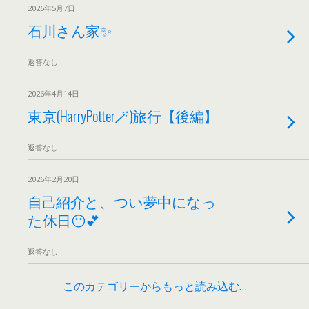
2026年5月7日
石川さん家✨
返答なし
2026年4月14日
東京(HarryPotter🪄)旅行【後編】
返答なし
2026年2月20日
自己紹介と、つい夢中になっ
た休日😶💕
返答なし
このカテゴリーからもっと読み込む…