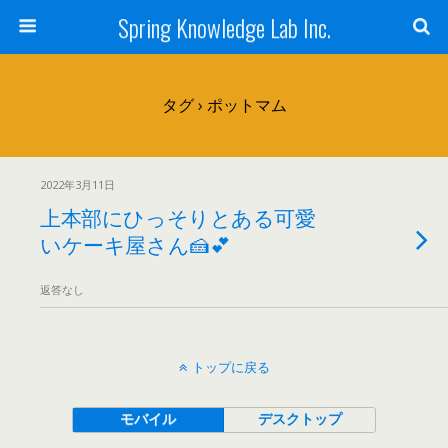
Spring Knowledge Lab Inc.
タグ › ポットマム
2022年3月11日
上本部にひっそりとある可愛
いケーキ屋さん🍰💕
返答なし
トップに戻る
モバイル
デスクトップ