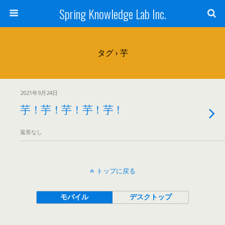
Spring Knowledge Lab Inc.
タグ › 芋
2021年9月24日
芋！芋！芋！芋！芋！
返答なし
トップに戻る
モバイル
デスクトップ