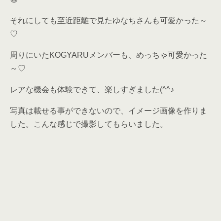
それにしても至近距離で見たゆなちさんも可愛かった～
♡
周りにいたKOGYARUメンバーも、めっちゃ可愛かった
～♡
レアな機会も体験できて、楽しすぎました(^^♪
写真は載せる事ができないので、イメージ画像を作りま
した。こんな感じで撮影してもらいました。