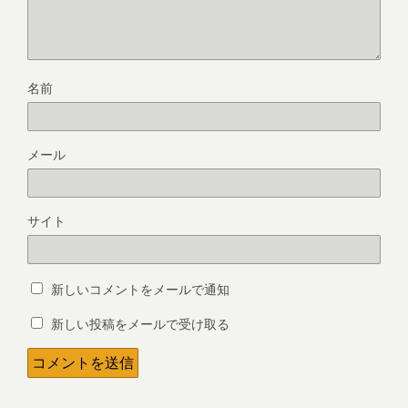
メール
サイト
新しいコメントをメールで通知
新しい投稿をメールで受け取る
トップに戻る
モバイル
デスクトップ