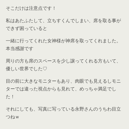
そこだけは注意点です！
私はあたふたして、立ちすくんでしまい、席を取る事が
できず困っていると
一緒に行ってくれた女神様が神席を取ってくれました。
本当感謝です
周りの方も席のスペースを少し譲ってくれる方もいて、
優しい世界でした♡
目の前に大きなモニターもあり、肉眼でも見えるしモニ
ターでは違った視点からも見れて、めっちゃ満足でし
た！
それにしても、写真に写っている永野さんのうちわ目立
つねｗ