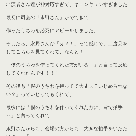
出演者さん達が神対応すぎて、キュンキュンすぎました
最初に司会の「永野さん」がでてきて、
作ったうちわを必死にアピールしました。
そしたら、永野さんが「え？！」って感じで、二度見を
してこちらを見てくれて、なんと！
「僕のうちわを作ってくれた方がいる！」と言って反応
してくれたんです！！！
その後も「僕のうちわを持ってて大丈夫？いじめられな
い？」っていじってもくれて、
最後には「僕のうちわを作ってくれた方に、皆で拍手
～」と言ってくれて
永野さんからも、会場の方からも、大きな拍手をいただ