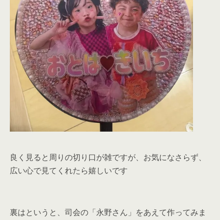
良く見ると周りの切り口が雑ですが、お気になさらず、
広い心で見てくれたら嬉しいです
裏はというと、司会の「永野さん」をあえて作ってみま