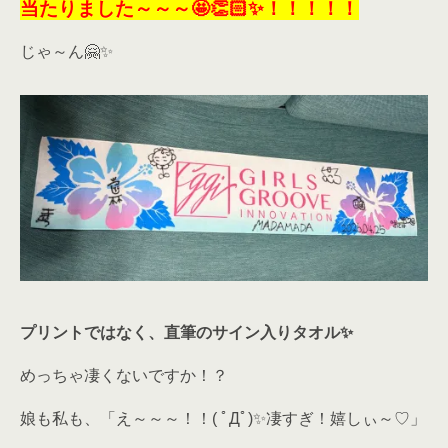
プリントではなく、直筆のサイン入りタオル✨
めっちゃ凄くないですか！？
娘も私も、「え～～～！！( ﾟДﾟ)✨凄すぎ！嬉しぃ～♡」
っと大はしゃぎでした ♪o(≧▽≦)o♪
それに私のブログ担当の週に届いたので、届くタイミン
グも完璧‼