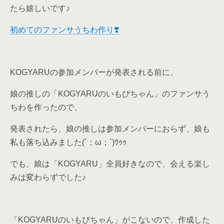
たら嬉しいです♪
初めてのファンサうちわ作り❣️
KOGYARUの参加メンバーが発表される前に、
娘の推しの「KOGYARUのいもぴちゃん」のファンサう
ちわを作ったので、
発表されたら、娘の推しは参加メンバーにおらず、娘も
私も落ち込みました(´；ω；`)ｳｩｩ
でも、娘は「KOGYARU」全員好きなので、会える楽し
みは変わらずでした♪
「KOGYARUのいもぴちゃん」がこないので、作成した