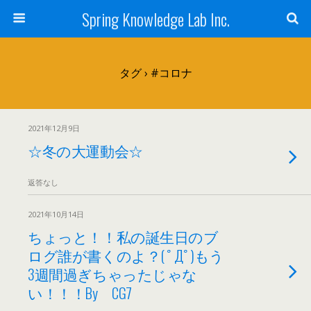
Spring Knowledge Lab Inc.
タグ › #コロナ
2021年12月9日
☆冬の大運動会☆
返答なし
2021年10月14日
ちょっと！！私の誕生日のブ
ログ誰が書くのよ？( ﾟДﾟ)もう
3週間過ぎちゃったじゃな
い！！！By CG7