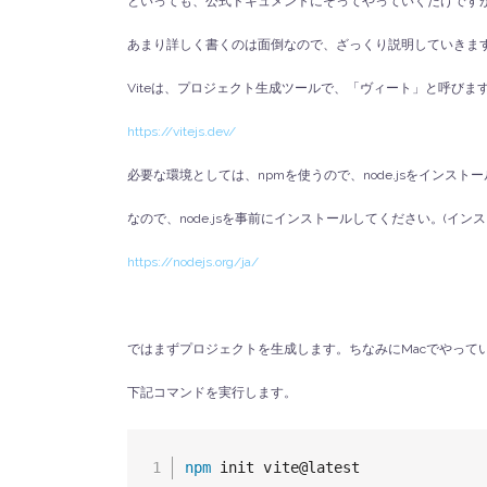
といっても、公式ドキュメントにそってやっていくだけです
あまり詳しく書くのは面倒なので、ざっくり説明していきま
Viteは、プロジェクト生成ツールで、「ヴィート」と呼びま
https://vitejs.dev/
必要な環境としては、npmを使うので、node.jsをインス
なので、node.jsを事前にインストールしてください。(イ
https://nodejs.org/ja/
ではまずプロジェクトを生成します。ちなみにMacでやってい
下記コマンドを実行します。
npm
 init vite@latest