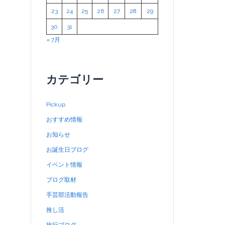
23
24
25
26
27
28
29
30
31
« 7月
カテゴリー
Pickup
おすすめ情報
お知らせ
お誕生日ブログ
イベント情報
ブログ取材
手芸部活動報告
推し活