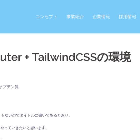
コンセプト
事業紹介
企業情報
採用情報
outer + TailwindCSSの環境
ャプテン翼
こともないのでタイトルに書いてあるとおり、
をつくる」をやっていきたいと思います。