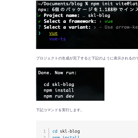
プロジェクトの生成が完了すると下記のように表示されるの
下記コマンドを実行します。
cd
npm
install