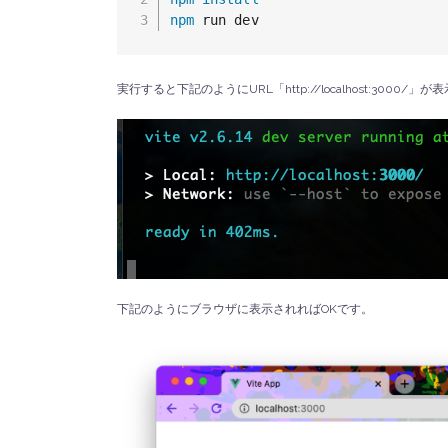
npm
 run dev
実行すると下記のようにURL「http://localhost:300
下記のようにブラウザに表示されればOKです。