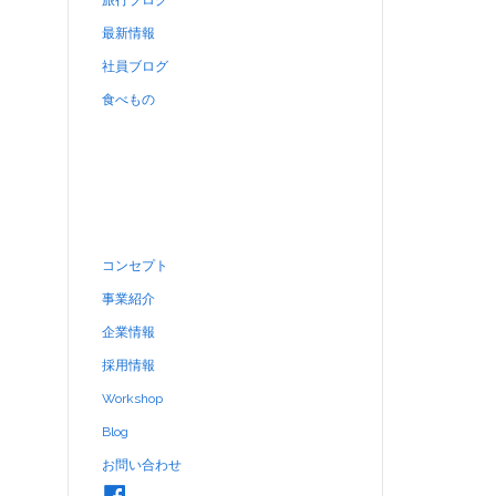
旅行ブログ
最新情報
社員ブログ
食べもの
コンセプト
事業紹介
企業情報
採用情報
Workshop
Blog
お問い合わせ