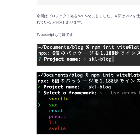
今回はプロジェクト名をskl-blogにしました。今回はVue
れているSvelteもあります。
Typescriptも可能です。