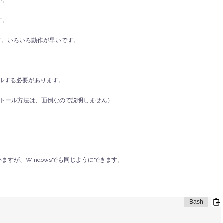
が。
す。
す。いろいろ動作が早いです。
トールする必要があります。
ンストール方法は、面倒なので説明しません）
ますが、Windowsでも同じようにできます。