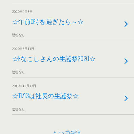
2020年4月3日
☆午前0時を過ぎたら～☆
返答なし
2020年3月11日
☆Fなこしさんの生誕祭2020☆
返答なし
2019年11月13日
☆11/13は社長の生誕祭☆
返答なし
トップに戻る