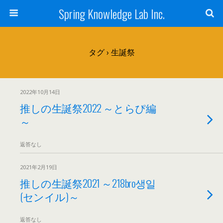
Spring Knowledge Lab Inc.
タグ › 生誕祭
2022年10月14日
推しの生誕祭2022 ～とらぴ編
～
返答なし
2021年2月19日
推しの生誕祭2021 ～218bro생일
(センイル)～
返答なし