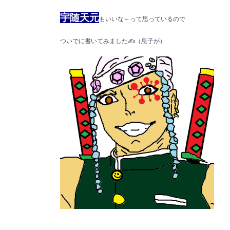
宇随天元
もいいな～って思っているので
ついでに書いてみました✍（息子が）