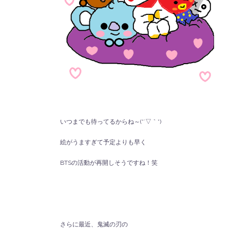
いつまでも待ってるからね～(*´▽｀*)
絵がうますぎて予定よりも早く
BTSの活動が再開しそうですね！笑
さらに最近、鬼滅の刃の