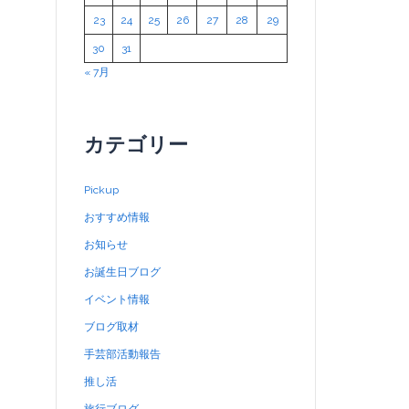
23
24
25
26
27
28
29
30
31
« 7月
カテゴリー
Pickup
おすすめ情報
お知らせ
お誕生日ブログ
イベント情報
ブログ取材
手芸部活動報告
推し活