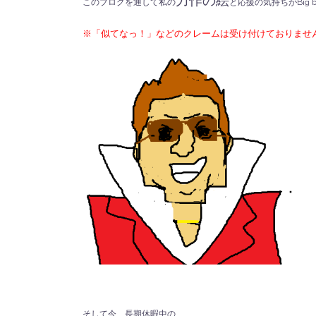
力作の絵
このブログを通して私の
と応援の気持ちがBig 
※「似てなっ！」などのクレームは受け付けておりません
そして今、長期休暇中の