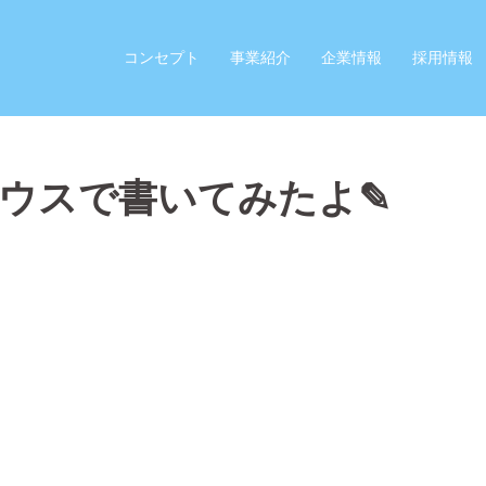
コンセプト
事業紹介
企業情報
採用情報
ウスで書いてみたよ✎