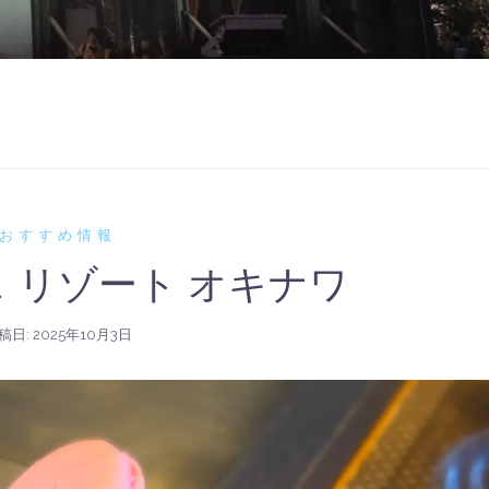
おすすめ情報
 リゾート オキナワ
稿日:
2025年10月3日