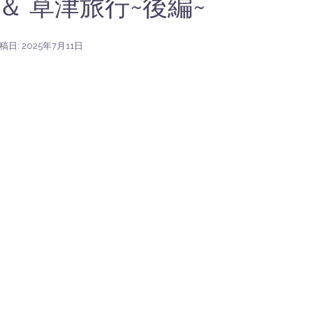
＆ 草津旅行~後編~
稿日:
2025年7月11日