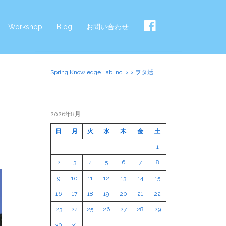
Workshop
Blog
お問い合わせ
Spring Knowledge Lab Inc.
>
>
ヲタ活
2026年8月
日
月
火
水
木
金
土
1
2
3
4
5
6
7
8
9
10
11
12
13
14
15
16
17
18
19
20
21
22
23
24
25
26
27
28
29
30
31