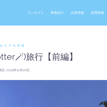
コンセプト
事業紹介
企業情報
採用情報
おすすめ情報
Potter🪄)旅行【前編】
稿日:
2025年12月26日